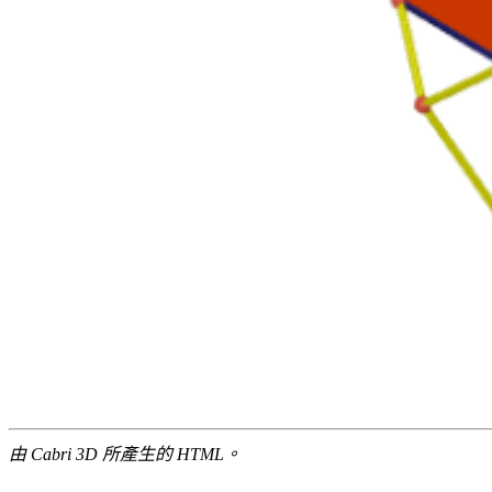
由 Cabri 3D 所產生的 HTML。