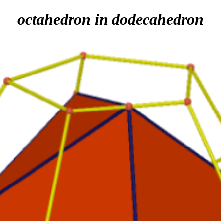
octahedron in dodecahedron