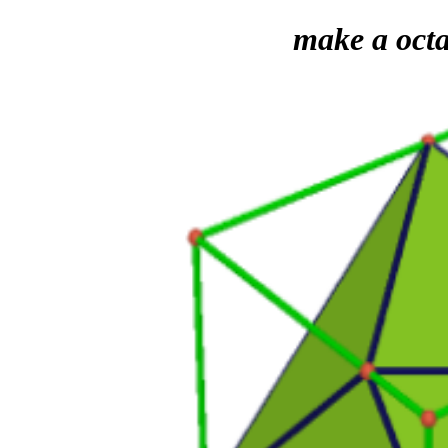
make a oct