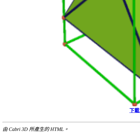
下載 
由 Cabri 3D 所產生的 HTML。