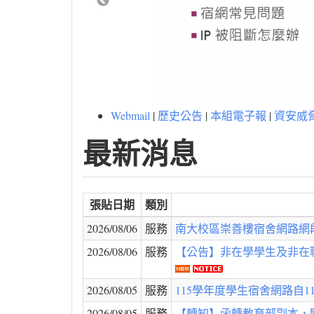
Webmail
|
歷史公告
|
本組電子報
|
資安威
最新消息
張貼日期
類別
2026/08/06
服務
南大校區崇善樓宿舍網路網段
2026/08/06
服務
【公告】非在學學生及非在職教
2026/08/05
服務
115學年度學生宿舍網路自115
2026/08/05
服務
【轉知】函轉教育部副本，