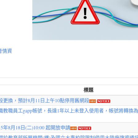
脅情資
標題
更換，預計8月11日上午10點停用舊網段
職員工gapp帳號，長達1年以上未登入使用者，帳號將轉換為僅提供信箱
年8月18日(二)10:00 起開放申請
關於教育部所屬機關(構)及國立大專校院限制使用大陸廠牌資通