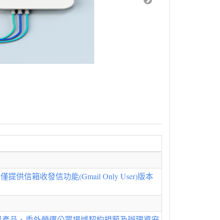
收發信功能(Gmail Only User)版本
訊產品、委外營運公眾場域契約規範及辦理資安