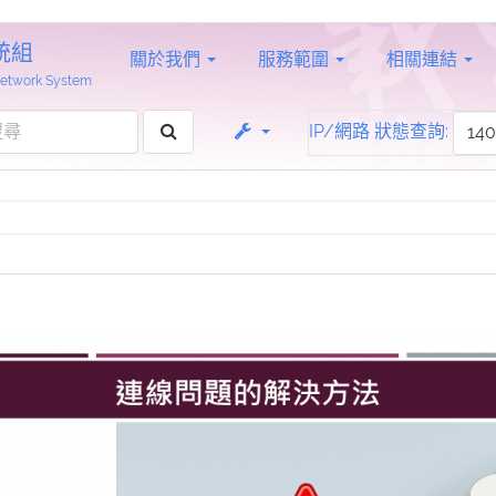
統組
關於我們
服務範圍
相關連結
 Network System
IP/網路 狀態查詢: