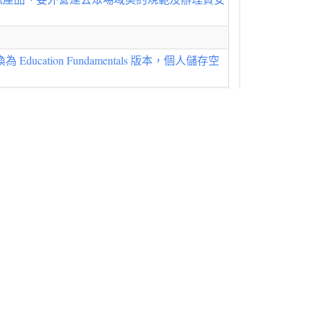
ation Fundamentals 版本，個人儲存空
延後恢復服務
設備汰換作業(中研院to清大